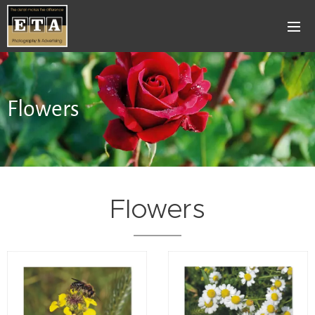
Flowers
Flowers